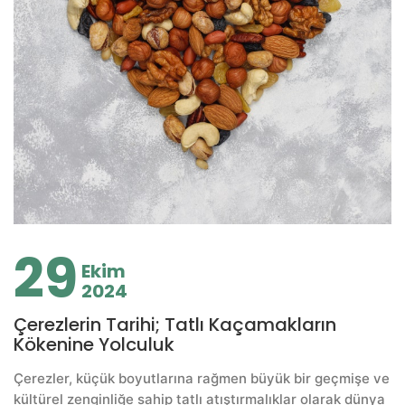
29
Ekim
2024
Çerezlerin Tarihi; Tatlı Kaçamakların
Kökenine Yolculuk
Çerezler, küçük boyutlarına rağmen büyük bir geçmişe ve
kültürel zenginliğe sahip tatlı atıştırmalıklar olarak dünya