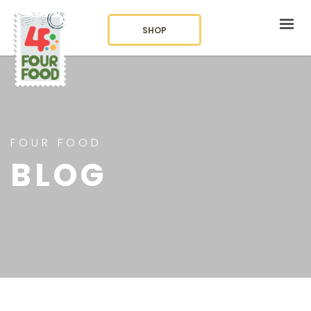
SHOP
KURUMSAL
KATEGORİLER
BLOG
FOUR FOOD
BLOG
İLETİŞİM
LANGUAGE