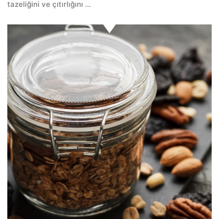
tazeliğini ve çıtırlığını ...