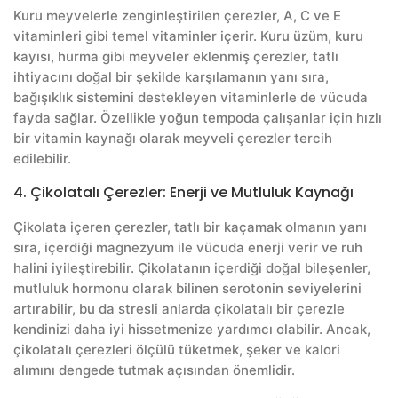
Kuru meyvelerle zenginleştirilen çerezler, A, C ve E
vitaminleri gibi temel vitaminler içerir. Kuru üzüm, kuru
kayısı, hurma gibi meyveler eklenmiş çerezler, tatlı
ihtiyacını doğal bir şekilde karşılamanın yanı sıra,
bağışıklık sistemini destekleyen vitaminlerle de vücuda
fayda sağlar. Özellikle yoğun tempoda çalışanlar için hızlı
bir vitamin kaynağı olarak meyveli çerezler tercih
edilebilir.
4. Çikolatalı Çerezler: Enerji ve Mutluluk Kaynağı
Çikolata içeren çerezler, tatlı bir kaçamak olmanın yanı
sıra, içerdiği magnezyum ile vücuda enerji verir ve ruh
halini iyileştirebilir. Çikolatanın içerdiği doğal bileşenler,
mutluluk hormonu olarak bilinen serotonin seviyelerini
artırabilir, bu da stresli anlarda çikolatalı bir çerezle
kendinizi daha iyi hissetmenize yardımcı olabilir. Ancak,
çikolatalı çerezleri ölçülü tüketmek, şeker ve kalori
alımını dengede tutmak açısından önemlidir.