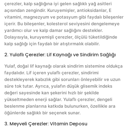
çerezler, kalp sağlığına iyi gelen sağlıklı yağ asitleri
açısından zengindir. Kuruyemişler, antioksidanlar, E
vitamini, magnezyum ve potasyum gibi faydalı bileşenler
içerir. Bu bileşenler, kolesterol seviyesini dengelemeye
yardımcı olur ve kalp damar sağlığını destekler.
Dolayısıyla, kuruyemişli çerezler, ölçülü tüketildiğinde
kalp sağlığı için faydalı bir atıştırmalık olabilir.
2. Yulaflı Çerezler: Lif Kaynağı ve Sindirim Sağlığı
Yulaf, doğal lif kaynağı olarak sindirim sistemine oldukça
faydalıdır. Lif içeren yulaflı çerezler, sindirimi
destekleyerek kabızlık gibi sorunları önleyebilir ve uzun
süre tok tutar. Ayrıca, yulafın düşük glisemik indeks
değeri sayesinde kan şekerini hızlı bir şekilde
yükseltmeden enerji sağlar. Yulaflı çerezler, dengeli
beslenme planlarına katkıda bulunurken, özellikle ara
öğünlerde sağlıklı bir seçenek sunar.
3. Meyveli Çerezler: Vitamin Deposu