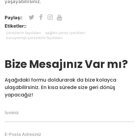
yaşayabilirsiniz.
Paylaş::
Etiketler::
çerezlerin faydaları
sağlıklı çerez içerikleri
kuruyemişli çerezlerin faydaları
Bize Mesajınız Var mı?
Aşağıdaki formu doldurarak da bize kolayca
ulaşabilirsiniz. En kısa sürede size geri dönüş
yapacağız!