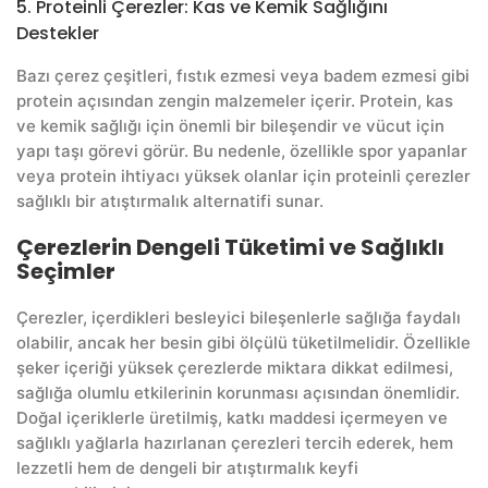
5. Proteinli Çerezler: Kas ve Kemik Sağlığını
Destekler
Bazı çerez çeşitleri, fıstık ezmesi veya badem ezmesi gibi
protein açısından zengin malzemeler içerir. Protein, kas
ve kemik sağlığı için önemli bir bileşendir ve vücut için
yapı taşı görevi görür. Bu nedenle, özellikle spor yapanlar
veya protein ihtiyacı yüksek olanlar için proteinli çerezler
sağlıklı bir atıştırmalık alternatifi sunar.
Çerezlerin Dengeli Tüketimi ve Sağlıklı
Seçimler
Çerezler, içerdikleri besleyici bileşenlerle sağlığa faydalı
olabilir, ancak her besin gibi ölçülü tüketilmelidir. Özellikle
şeker içeriği yüksek çerezlerde miktara dikkat edilmesi,
sağlığa olumlu etkilerinin korunması açısından önemlidir.
Doğal içeriklerle üretilmiş, katkı maddesi içermeyen ve
sağlıklı yağlarla hazırlanan çerezleri tercih ederek, hem
lezzetli hem de dengeli bir atıştırmalık keyfi