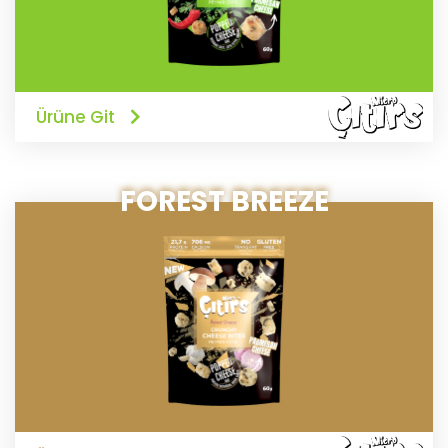
Ürüne Git
FOREST BREEZE