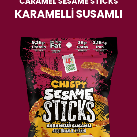
CARAMEL SESAME STICKS
KARAMELLİ SUSAMLI