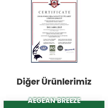
Diğer Ürünlerimiz
AEGEAN BREEZE