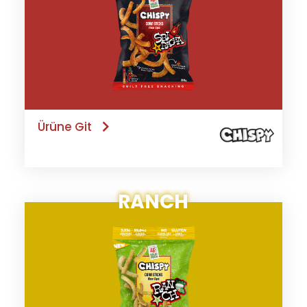
Ürüne Git
RANCH